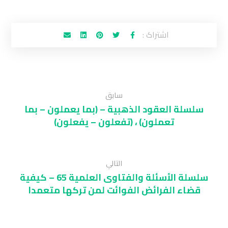
سابق
سلسلة العقود الذهبية – (بما يعملون – بما
تعملون) ، (تفعلون – يفعلون)
التالي
سلسلة الأسئلة والفتاوى العلمية 65 – كيفية
قضاء الفرائض الفوائت لمن تركها متعمدا